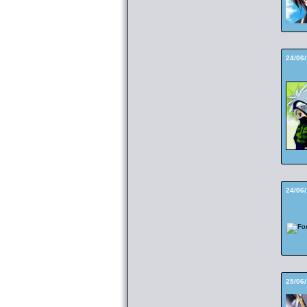
24/06
24/06
25/06