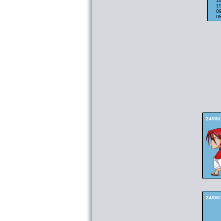
1
1
0
0
24/06
24/06