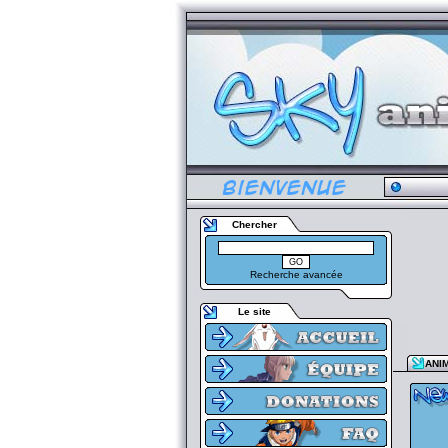
Chercher
Recherche avancée
Le site
ANI