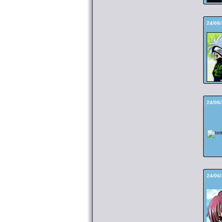
24/06
24/06
24/06