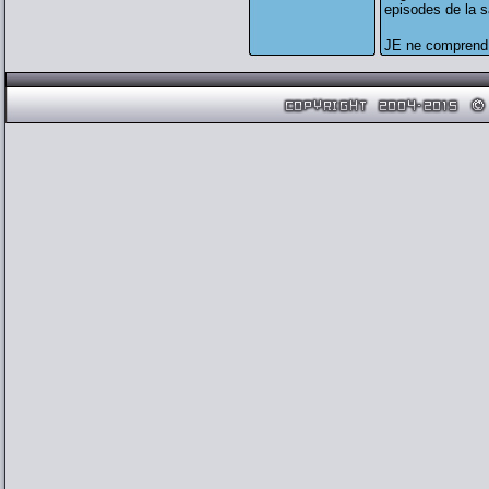
episodes de la 
JE ne comprend 