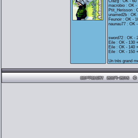
Crazg : OK - 60
macrobio : OK -
Ptit_Herisson : 
unamed2b : OK -
Feunoir : OK - 1
naunau77 : OK -
sword72 : OK - 
Eile : OK - 130 
Eile : OK - 140 
Eile : OK - 150 
Un très grand me