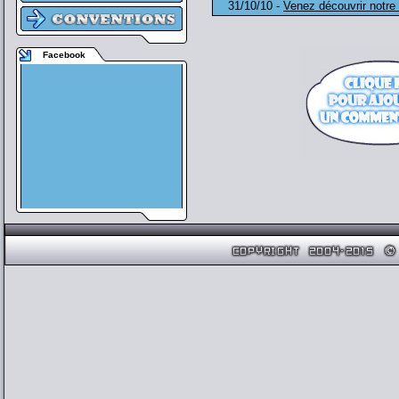
31/10/10 -
Venez découvrir notre
Facebook