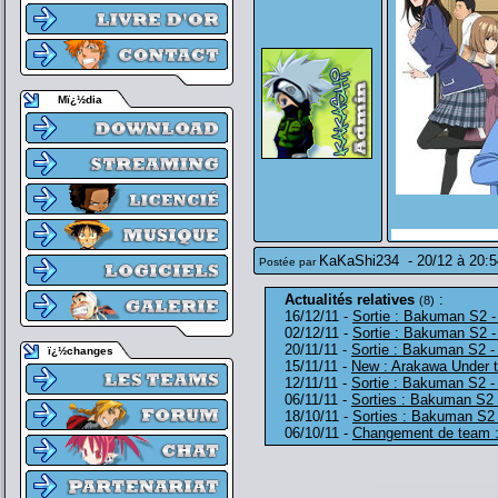
Mï¿½dia
KaKaShi234
-
20/12 à 20:5
Postée par
Actualités relatives
:
(8)
16/12/11 -
Sortie : Bakuman S2 -
02/12/11 -
Sortie : Bakuman S2 -
20/11/11 -
Sortie : Bakuman S2 -
ï¿½changes
15/11/11 -
New : Arakawa Under t
12/11/11 -
Sortie : Bakuman S2 -
06/11/11 -
Sorties : Bakuman S2 -
18/10/11 -
Sorties : Bakuman S2 
06/10/11 -
Changement de team :