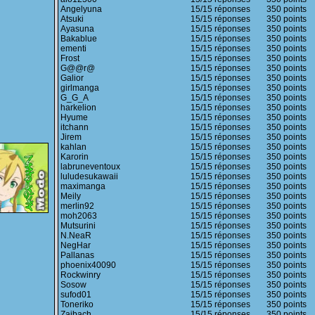
Angelyuna
15/15 réponses
350 points
Atsuki
15/15 réponses
350 points
Ayasuna
15/15 réponses
350 points
Bakablue
15/15 réponses
350 points
ementi
15/15 réponses
350 points
Frost
15/15 réponses
350 points
G@@r@
15/15 réponses
350 points
Galior
15/15 réponses
350 points
girlmanga
15/15 réponses
350 points
G_G_A
15/15 réponses
350 points
harkelion
15/15 réponses
350 points
Hyume
15/15 réponses
350 points
itchann
15/15 réponses
350 points
Jirem
15/15 réponses
350 points
kahlan
15/15 réponses
350 points
Karorin
15/15 réponses
350 points
labruneventoux
15/15 réponses
350 points
luludesukawaii
15/15 réponses
350 points
maximanga
15/15 réponses
350 points
Meily
15/15 réponses
350 points
merlin92
15/15 réponses
350 points
moh2063
15/15 réponses
350 points
Mutsurini
15/15 réponses
350 points
N.NeaR
15/15 réponses
350 points
NegHar
15/15 réponses
350 points
Pallanas
15/15 réponses
350 points
phoenix40090
15/15 réponses
350 points
Rockwinry
15/15 réponses
350 points
Sosow
15/15 réponses
350 points
sufod01
15/15 réponses
350 points
Toneriko
15/15 réponses
350 points
Zaibach
15/15 réponses
350 points