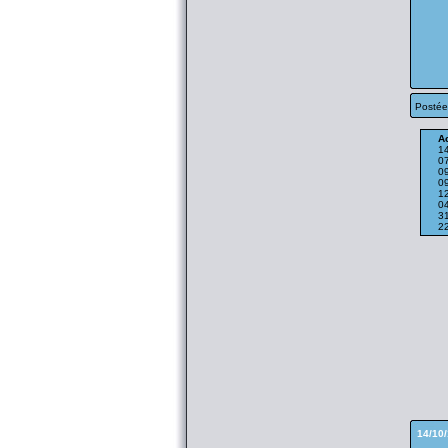
Postée
Ac
1
0
0
0
1
0
3
2
14/10