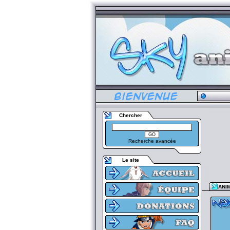
Chercher
Recherche avancée
Le site
ANI