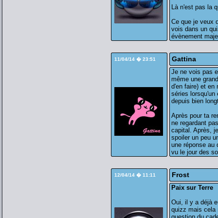
Là n'est pas la q
Ce que je veux di
vois dans un qu
évènement majeu
Gattina
11/04/14 � 23:51
Je ne vois pas e
même une grande
d'en faire) et e
séries lorsqu'un 
depuis bien lon
Après pour ta re
ne regardant pas
capital. Après, 
spoiler un peu u
une réponse au q
vu le jour des so
Frost
12/04/14 � 11:11
Paix sur Terre
Oui, il y a déjà
quizz mais cela r
question du cade