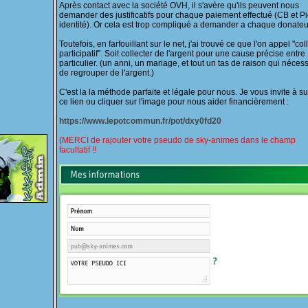
Après contact avec la société OVH, il s'avère qu'ils peuvent nous
demander des justificatifs pour chaque paiement effectué (CB et P
identité). Or cela est trop compliqué a demander a chaque donateu
Toutefois, en farfouillant sur le net, j'ai trouvé ce que l'on appel "col
participatif". Soit collecter de l'argent pour une cause précise entre
particulier. (un anni, un mariage, et tout un tas de raison qui nécess
de regrouper de l'argent.)
C'est la la méthode parfaite et légale pour nous. Je vous invite à su
ce lien ou cliquer sur l'image pour nous aider financièrement :
https://www.lepotcommun.fr/pot/dxy0fd20
(MERCI de rajouter votre pseudo de sky-animes dans le champ
facultatif !!