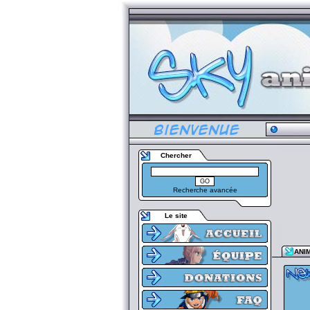
Chercher
Recherche avancée
Le site
ANI