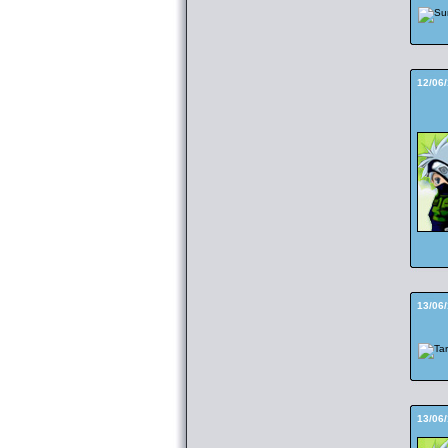
12/06
13/06
13/06