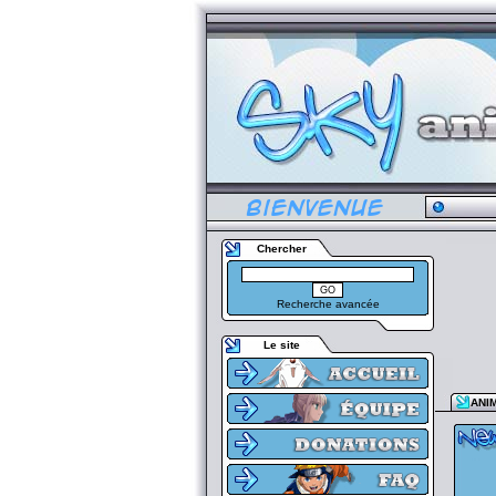
Chercher
Recherche avancée
Le site
ANI