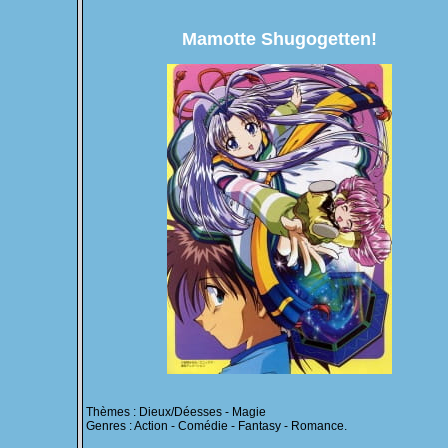
Mamotte Shugogetten!
Thèmes : Dieux/Déesses - Magie
Genres : Action - Comédie - Fantasy - Romance.