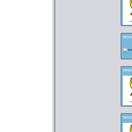
28/12
29/12
30/12