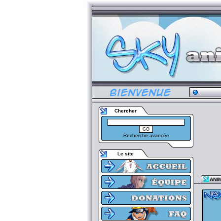
Chercher
Recherche avancée
Le site
ANI