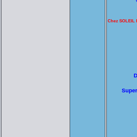
Chez SOLEIL 
D
Super