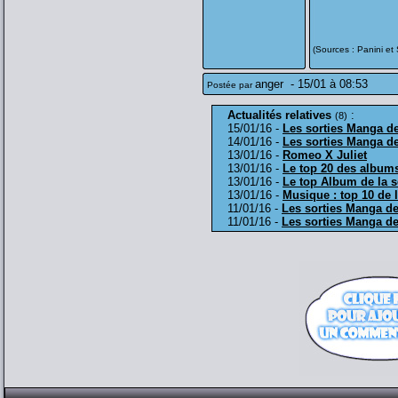
(Sources : Panini et S
anger
-
15/01 à 08:53
Postée par
Actualités relatives
:
(8)
15/01/16 -
Les sorties Manga de
14/01/16 -
Les sorties Manga de
13/01/16 -
Romeo X Juliet
13/01/16 -
Le top 20 des album
13/01/16 -
Le top Album de la 
13/01/16 -
Musique : top 10 de 
11/01/16 -
Les sorties Manga de
11/01/16 -
Les sorties Manga de