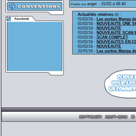
anger
-
01/02 à 08:40
Postée par
Actualités relatives
:
(8)
01/02/16 -
Les sorties Manga de
Facebook
01/02/16 -
NOUVEAUTE ONE S
01/02/16 -
NOUVEAUTE
01/02/16 -
NOUVEAUTE SCAN 
01/02/16 -
SCAN COMPLET
01/02/16 -
NOUVEAUTES EN C
01/02/16 -
NOUVEAUTE
31/01/16 -
Les sorties Manga de