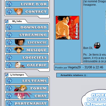
j'ai nommé Drago
l'exagone.
Mï¿½dia
Bon DL
Ps : Je tiens à v
japon, il n'y a eu 
introuvable à ce j
Vegeta29
-
31/08 à 22:46
Postée par
ï¿½changes
Actualités relatives
:
(0)