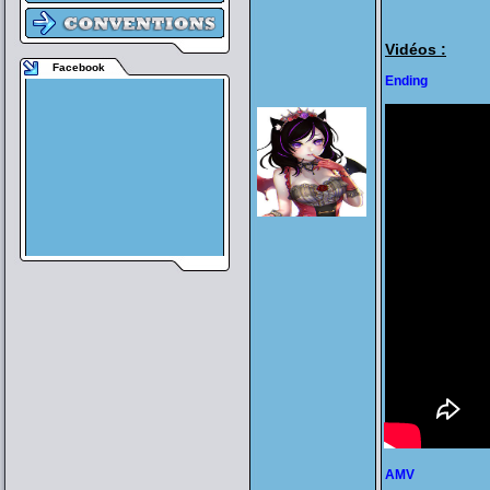
Vidéos :
Facebook
Ending
AMV