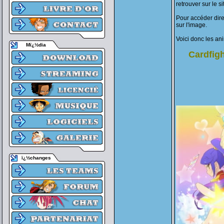
retrouver sur le si
Pour accéder direc
sur l'image.
Voici donc les an
Mï¿½dia
Cardfigh
ï¿½changes