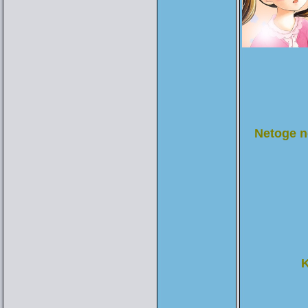
Netoge n
K