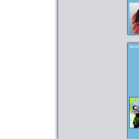
20/11