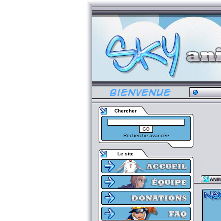
Chercher
Recherche avancée
Le site
ANI