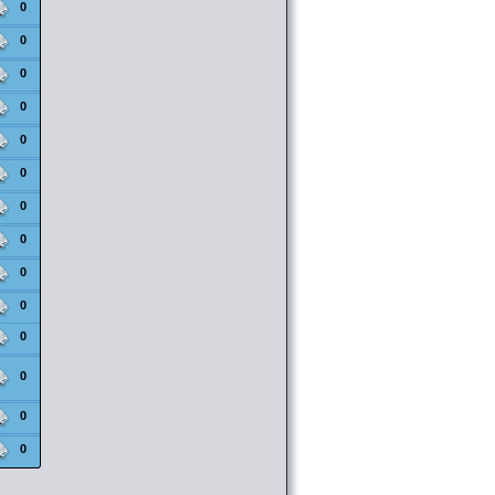
0
0
0
0
0
0
0
0
0
0
0
0
0
0