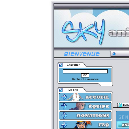
Chercher
Recherche avancée
Le site
ANI