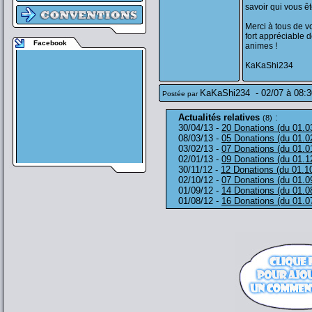
savoir qui vous ête
Merci à tous de v
fort appréciable d
Facebook
animes !
KaKaShi234
KaKaShi234
-
02/07 à 08:3
Postée par
Actualités relatives
:
(8)
30/04/13 -
20 Donations (du 01.0
08/03/13 -
05 Donations (du 01.0
03/02/13 -
07 Donations (du 01.0
02/01/13 -
09 Donations (du 01.1
30/11/12 -
12 Donations (du 01.1
02/10/12 -
07 Donations (du 01.0
01/09/12 -
14 Donations (du 01.0
01/08/12 -
16 Donations (du 01.0