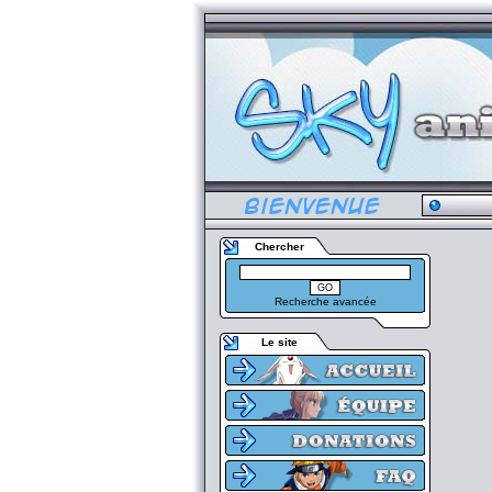
Chercher
Recherche avancée
Le site