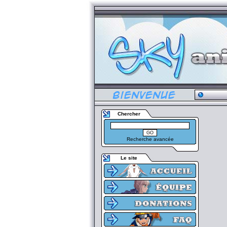
Chercher
Recherche avancée
Le site