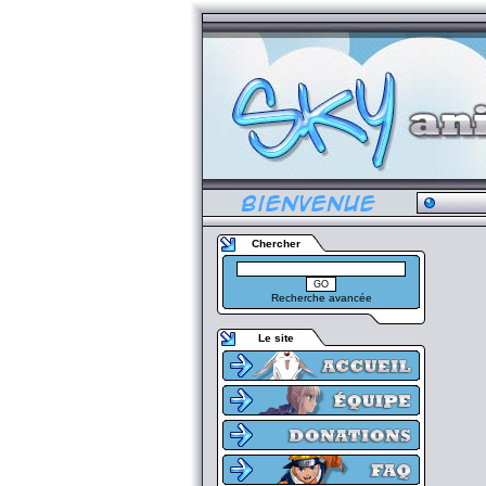
Chercher
Recherche avancée
Le site