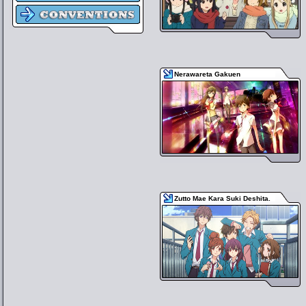
Nerawareta Gakuen
Zutto Mae Kara Suki Deshita.