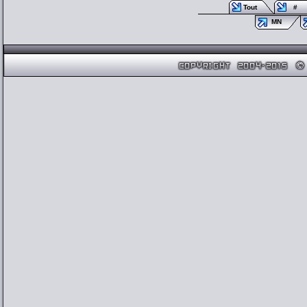
Tout
#
MN