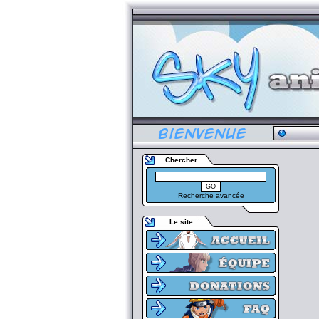
Chercher
Recherche avancée
Le site